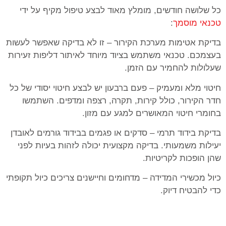
כל שלושה חודשים, מומלץ מאוד לבצע טיפול מקיף על ידי
טכנאי מוסמך
:
בדיקת אטימות מערכת הקירור – זו לא בדיקה שאפשר לעשות
בעצמכם. טכנאי משתמש בציוד מיוחד לאיתור דליפות זעירות
שעלולות להחמיר עם הזמן.
חיטוי מלא ומעמיק – פעם ברבעון יש לבצע חיטוי יסודי של כל
חדר הקירור, כולל קירות, תקרה, רצפה ומדפים. השתמשו
בחומרי חיטוי המאושרים למגע עם מזון.
בדיקת בידוד תרמי – סדקים או פגמים בבידוד גורמים לאובדן
יעילות משמעותי. בדיקה מקצועית יכולה לזהות בעיות לפני
שהן הופכות לקריטיות.
כיול מכשירי המדידה – מדחומים וחיישנים צריכים כיול תקופתי
כדי להבטיח דיוק.