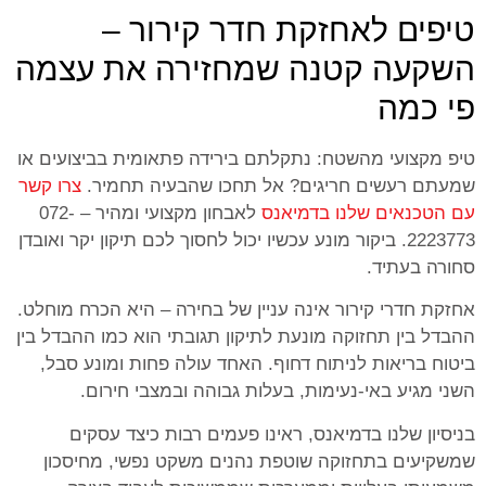
טיפים לאחזקת חדר קירור –
השקעה קטנה שמחזירה את עצמה
פי כמה
טיפ מקצועי מהשטח: נתקלתם בירידה פתאומית בביצועים או
שמעתם רעשים חריגים? אל תחכו שהבעיה תחמיר.
צרו קשר
עם הטכנאים שלנו בדמיאנס
לאבחון מקצועי ומהיר – 072-
2223773. ביקור מונע עכשיו יכול לחסוך לכם תיקון יקר ואובדן
סחורה בעתיד.
אחזקת חדרי קירור אינה עניין של בחירה – היא הכרח מוחלט.
ההבדל בין תחזוקה מונעת לתיקון תגובתי הוא כמו ההבדל בין
ביטוח בריאות לניתוח דחוף. האחד עולה פחות ומונע סבל,
השני מגיע באי-נעימות, בעלות גבוהה ובמצבי חירום.
בניסיון שלנו בדמיאנס, ראינו פעמים רבות כיצד עסקים
שמשקיעים בתחזוקה שוטפת נהנים משקט נפשי, מחיסכון