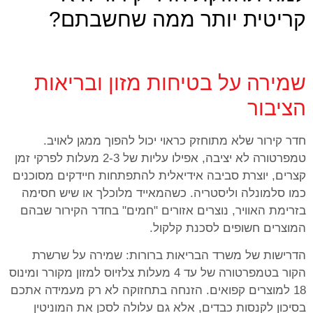
קריטית יותר ממה שחשבתם?
שמירה על בטיחות מזון ובריאות
הציבור
חדר קירור שלא מתוחזק כראוי יכול להפוך ממגן לאויב.
טמפרטורה לא יציבה, אפילו עליות של 2-3 מעלות לפרקי זמן
קצרים, יוצרת סביבה אידיאלית להתפתחות חיידקים מסוכנים
כמו סלמונלה וליסטריה. כשהמאייד מלוכלך או שיש חסימה
בזרימת האוויר, נוצרים אזורים "חמים" בחדר הקירור שבהם
המוצרים חשופים לסכנת קלקול.
הדרישות של משרד הבריאות ברורות: שמירה על שרשרת
הקור בטמפרטורה של עד 4 מעלות צלזיוס למזון מקורר ומינוס
18 למוצרים קפואים. הזנחה בתחזוקה לא רק מעמידה אתכם
בסיכון לקנסות כבדים, אלא גם עלולה לסכן את המוניטין