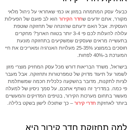
כבעלי עסק המתמחה במזון או כמי שאחראי על ניהול מלאי
מקורר, אתם יודעים ש
חדר הקירור
הוא לב פועם של הפעילות
העסקית. אבל האם ידעתם שהזנחה של תחזוקה שוטפת
עלולה להעלות לכם פי 3-4 יותר בטווח הארוך? מחקרים
בתעשייה מראים שעסקים שמשקיעים בתחזוקה מונעת
חוסכים בממוצע 25-35% מעלויות האנרגיה ומאריכים את חיי
המערכת ב-40% לפחות.
בישראל, משרד הבריאות דורש מכל עסק המחזיק מוצרי מזון
לשמור על תיעוד מדויק של טמפרטורות ותחזוקה. אבל מעבר
לציות לתקנות, מדובר בהשקעה כלכלית חכמה שמשתלמת
פי כמה. במדריך זה נשתף אתכם, על סמך ניסיון של למעלה
מעשור בתחום מערכות הקירור, בטיפים המדויקים והמעשיים
ביותר לאחזקת
חדרי קירור
– כך שתוכלו לישון בשקט בלילה.
למה תחזוקת חדר קירור היא