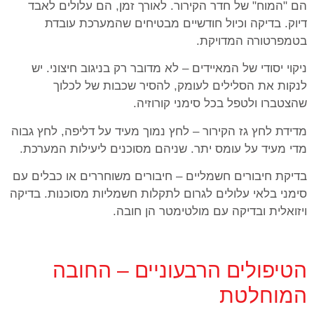
הם "המוח" של חדר הקירור. לאורך זמן, הם עלולים לאבד
דיוק. בדיקה וכיול חודשיים מבטיחים שהמערכת עובדת
בטמפרטורה המדויקת.
ניקוי יסודי של המאיידים – לא מדובר רק בניגוב חיצוני. יש
לנקות את הסלילים לעומק, להסיר שכבות של לכלוך
שהצטברו ולטפל בכל סימני קורוזיה.
מדידת לחץ גז הקירור – לחץ נמוך מעיד על דליפה, לחץ גבוה
מדי מעיד על עומס יתר. שניהם מסוכנים ליעילות המערכת.
בדיקת חיבורים חשמליים – חיבורים משוחררים או כבלים עם
סימני בלאי עלולים לגרום לתקלות חשמליות מסוכנות. בדיקה
ויזואלית ובדיקה עם מולטימטר הן חובה.
הטיפולים הרבעוניים – החובה
המוחלטת