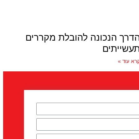
דרך הנכונה להובלת מקררים
עשייתים
רא עוד »