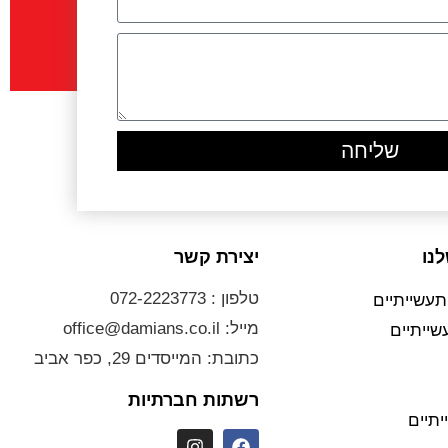
שליחה
נו
יצירת קשר
טלפון : 072-2223773
עשייתיים
מייל: office@damians.co.il
שייתיים
כתובת: המייסדים 29, כפר אביב
רשתות חברתיות
תיים