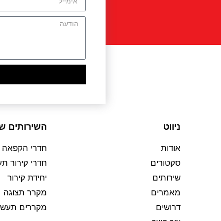
ניווט
השירותים של
אודות
חדרי הקפאה ת
סקטורים
חדרי קירור תע
שירותים
יחידת קירור
מאמרים
מקרר תצוגה
דרושים
מקררים תעשיי