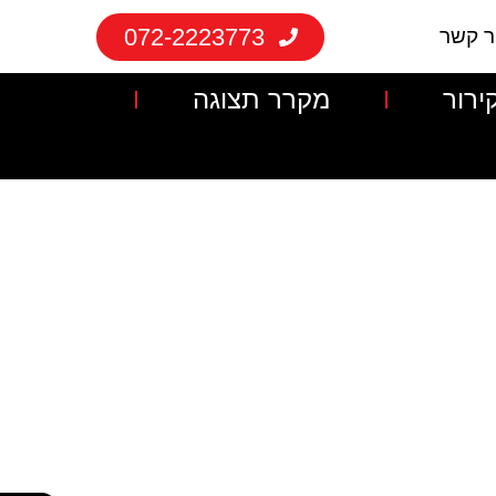
072-2223773
ר קשר
ירור
מקרר תצוגה