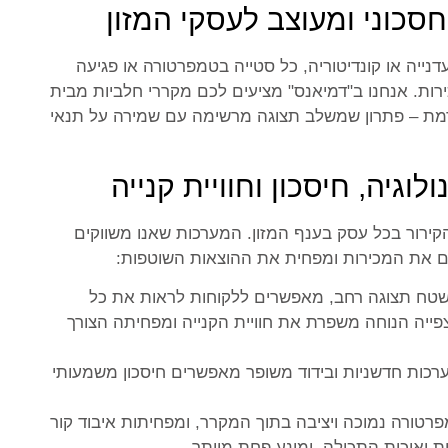
סכוני ומעוצב לעסקי המזון
נייה או קונדיטוריה, כל סטייה בטמפרטורה או פגיעה
רות. אנחנו ב"דמיאנס" מציעים לכם מקררי חלביות מבית
 מתקדמת – פתרון שמשלב תצוגה מרשימה עם שמירה על תנאי
לוגיה, חיסכון וחוויית קנייה
ירור בכל עסק בענף המזון. המערכות שאנו משווקים
ם את המכירות ומפחית את ההוצאות השוטפות:
שטח תצוגה רחב, מאפשרים ללקוחות לראות את כל
ייה הנוחה משפרת את חוויית הקנייה ומפחיתה הצורך
כות חדשניות ובידוד משופר מאפשרים חיסכון משמעותי
טורה נמוכה ויציבה בתוך המקרר, ומפחיתות איבוד קור
 ואיכות התכולה, ומונע פחת מיותר.