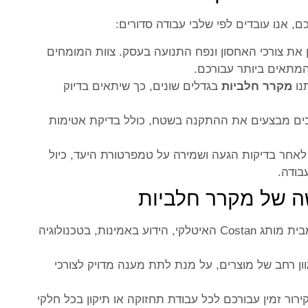
אנו עובדים לפי שלבי עבודה סדורים:
 את צורכי האחסון ונפח התנועה בעסק. צוות המומחים
 המתאים ביותר עבורכם.
נו
מקרר חלביות
בגדלים שונים, כך שיתאים בדיוק
כים מבצעים את ההתקנה בשטח, כולל בדיקת אטימות
אחר בדיקות הגעה ושמירה על טמפרטורת היעד, כיול
בודה.
ה של מקרר חלביות
מבית מותג Costan האיטלקי, הידוע באמינות, בטכנולוגיה
ן רחב של מוצרים, על מנת לתת מענה מדויק לצורכי
ירור זמין עבורכם לכל עבודת תחזוקה או תיקון בכל חלקי