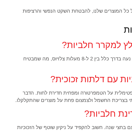
 כל המוצרים שלנו, להבטחת השקט הנפשי והרציפות
ת
ץ למקרר חלביות?
הטמפרטורה האופטימלית לשמירה על מוצרים טריים נעה בדרך כלל בין 2 ל-8 מעלות צלזיוס, מה שמבטיח
ת עם דלתות זכוכית?
טימלית על הטמפרטורה ומפחית חדירת לחות. הדבר
תי בצריכת החשמל ולצמצום פחת על מוצרים שהתקלקלו.
ינת חלביות?
 בחצי שנה. חשוב להקפיד על ניקיון שוטף של הזכוכיות