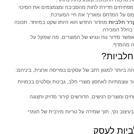
 מפחיתים חדירת לחות מהסביבה ומצמצמים את הסיכוי
מס על המדחס ומאריך את חיי המערכת.
רר חלביות
מהדור החדש הוא היותו שקט במיוחד. תכונה
 בחלל המכירה.
שר סידור נוח ונגיש של המוצרים, מה שמקל על
ה מהמדף.
 חלביות?
ה ביותר למגוון רחב של עסקים בפריסה ארצית, ביניהם:
 עוצמתיות לאחסון מוצרי חלב, גבינות וסלטים בכמויות
חים ומוצרים רגישים, הדורשים קירור מדויק ותצוגה
עיצוב נקי, תוך שמירה על טריות מירבית של חומרי
יות לעסק