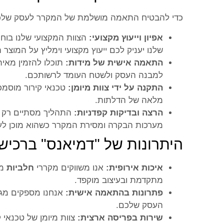
כדי להבטיח התאמה מושלמת של המקרר לעסק שלכם, 
אפיון וייעוץ מקצועי:
הצוות המקצועי שלנו בוחן
שלנו יעניק לכם ייעוץ מקצועי וימליץ על המוצר
התאמה אישית של מידות:
תוכלו להזמין מאית
למבנה העסק ולשטח העומד לרשותכם.
התקנה על ידי צוות מיומן:
טכנאי קירור מוסמ
מלאה של הדלתות.
הרצה ובדיקות קפדניות:
התהליך מסתיים רק ל
מערכות הבקרה ומסירת המקרר כשהוא מוכן לע
היתרונות של "דמיאנס" ברכיש
איכות אירופית:
אנו משווקים מקררי
חלביות
מתקדמת ובעיצוב מוקפד.
פתרונות בהתאמה אישית:
אנחנו מספקים מגוו
העסק שלכם.
שירות בפריסה ארצית:
צוות מיומן של טכנאי ק