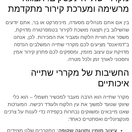
מרשימה ומערכת קירור מתקדמת
בין אם אתם מנהלים מסעדה, מינימרקט או בר, אתם יודעים
שהשילוב בין תצוגה מושכת לקירור בטמפרטורה מדויקת,
משפר את חוויית הלקוח ומגביר את המכירות. לכן, אנחנו
ב"דמיאנס" מציעים לכם מקררי שתייה המשלבים הנדסה
מדויקת עם עיצוב מזמין, ומספקים לכם פתרון קירור אמין
וחסכוני לאורך זמן ולכל מטרה.
החשיבות של מקררי שתייה
איכותיים
מקרר שתייה הוא הרבה מעבר למכשיר חשמלי – הוא כלי
שיווקי שנועד למשוך את עין הלקוח ולעודד רכישה. המערכות
שאנו מייבאים ומשווקים נבחרות בקפידה כדי לענות על צרכים
פונקציונליים ואסתטיים כאחד:
עיצוב מזמין ותצוגה שקופה:
המקררים שלנו מצוידים