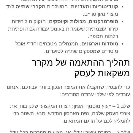
קונדיטוריות ומעדניות:
המשלבות
מקררי שתייה
לצד
מוצרי מזון טריים.
סופרמרקטים, מכולות וקיוסקים:
הזקוקים ליחידות
קירור עוצמתיות שעומדות בעומס עבודה גבוה ופתיחת
דלתות תכופה.
מוסדות וארגונים:
המנהלים מטבחים וחדרי אוכל
מוסדיים שמספקים שתייה לסועדים.
תהליך ההתאמה של מקרר
משקאות לעסק
כדי להבטיח שתקבלו את המוצר הנכון ביותר עבורכם, אנחנו
עובדים לפי שלבי עבודה מסודרים:
שלב 1 – ייעוץ מוסמך ואפיון: הצוות המקצועי שלנו בוחן את
צורכי העסק שלכם, נפח האחסון הנדרש ותנאי השטח כדי
להמליץ לכם על הדגם המתאים.
שלב 2 – בחירת עיצוב וגודל: אנו מציעים מקררים בכל גודל,