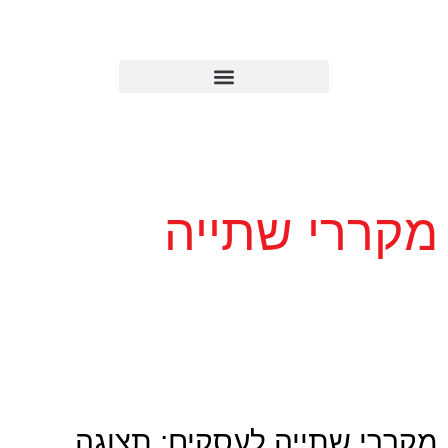
מקררי שתייה
מקררי שתייה לעסקים: תצוגה