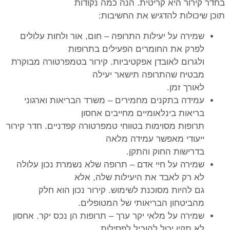
בחדר קירור היא קריטית. הנה כמה נקודות
תוכן שיכולות להדגיש את החשיבות:
שמירה על יעילות התרופה – חום, אור ולחות עלולים
לפרק את החומרים הפעילים בתרופות
ולגרום לאובדן אפקטיביות. קירור בטמפרטורה מבוקרת
מבטיח שהתרופה תישאר יעילה
לאורך זמן.
עמידה בתקנים מחמירים – משרד הבריאות וארגוני
בריאות בינלאומיים מחייבים אחסון
תרופות מסוימות בטווחי טמפרטורה קפדניים. חדר קירור
ייעודי מאפשר עמידה מלאה
בדרישות החוק והתקן.
שמירה על חיי אדם – תרופה שלא נשמרת נכון עלולה
לא רק לאבד את היעילות שלה, אלא
גם להיות מסוכנת לשימוש. קירור נכון הוא חלק
מהביטחון הבריאותי של המטופלים.
שמירה על מלאי יקר ערך – תרופות הן נכס יקר. אחסון
לא תקין יכול להוביל לפסילות