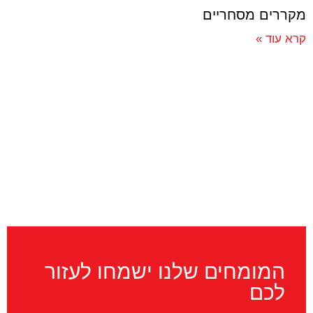
מקררים מסחריים
קרא עוד »
מעדניות
המומחים שלנו ישמחו לעזור
קרא עוד »
לכם