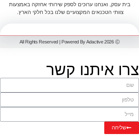
בית עסק, ואנחנו ערוכים לספק שירותי אחזקה באמצעות
צוותי הטכנאים המקצועיים שלנו בכל חלקי הארץ.
All Rights Reserved | Powered By Adactive 2026 Ⓒ
צרו איתנו קשר
שליחה