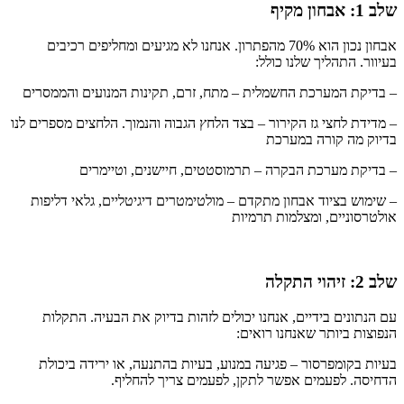
שלב 1: אבחון מקיף
אבחון נכון הוא 70% מהפתרון. אנחנו לא מגיעים ומחליפים רכיבים
בעיוור. התהליך שלנו כולל:
– בדיקת המערכת החשמלית – מתח, זרם, תקינות המנועים והממסרים
– מדידת לחצי גז הקירור – בצד הלחץ הגבוה והנמוך. הלחצים מספרים לנו
בדיוק מה קורה במערכת
– בדיקת מערכת הבקרה – תרמוסטטים, חיישנים, וטיימרים
– שימוש בציוד אבחון מתקדם – מולטימטרים דיגיטליים, גלאי דליפות
אולטרסוניים, ומצלמות תרמיות
שלב 2: זיהוי התקלה
עם הנתונים בידיים, אנחנו יכולים לזהות בדיוק את הבעיה. התקלות
הנפוצות ביותר שאנחנו רואים:
בעיות בקומפרסור – פגיעה במנוע, בעיות בהתנעה, או ירידה ביכולת
הדחיסה. לפעמים אפשר לתקן, לפעמים צריך להחליף.