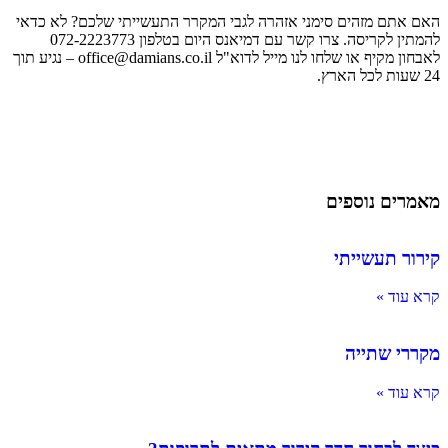
האם אתם מזהים סימני אזהרה לגבי המקרר התעשייתי שלכם? לא כדאי
להמתין לקריסה. צרו קשר עם דמיאנס היום בטלפון 072-2223773
לאבחון מקיף או שלחו לנו מייל לדוא"ל office@damians.co.il – נגיע תוך
24 שעות לכל הארץ.
מאמרים נוספים
קירור תעשייתי
קרא עוד »
מקררי שתייה
קרא עוד »