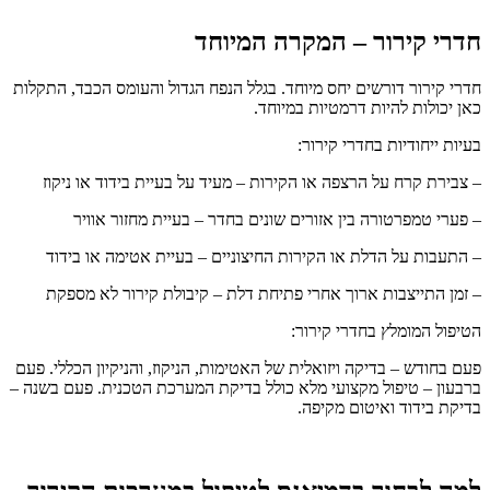
חדרי קירור – המקרה המיוחד
חדרי קירור דורשים יחס מיוחד. בגלל הנפח הגדול והעומס הכבד, התקלות
כאן יכולות להיות דרמטיות במיוחד.
בעיות ייחודיות בחדרי קירור:
– צבירת קרח על הרצפה או הקירות – מעיד על בעיית בידוד או ניקוז
– פערי טמפרטורה בין אזורים שונים בחדר – בעיית מחזור אוויר
– התעבות על הדלת או הקירות החיצוניים – בעיית אטימה או בידוד
– זמן התייצבות ארוך אחרי פתיחת דלת – קיבולת קירור לא מספקת
הטיפול המומלץ בחדרי קירור:
פעם בחודש – בדיקה ויזואלית של האטימות, הניקוז, והניקיון הכללי. פעם
ברבעון – טיפול מקצועי מלא כולל בדיקת המערכת הטכנית. פעם בשנה –
בדיקת בידוד ואיטום מקיפה.