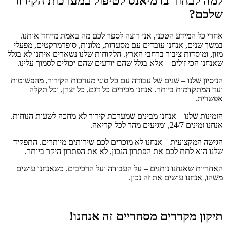
למה לבחור בדמיאנס לטיפול במערכות הקירור
שלכם?
אחרי כל המידע הטכני, אני רוצה לספר לכם מה באמת מייחד אותנו.
במשך שנים, אנחנו עובדים עם מסעדות, מלונות, סופרמרקטים, מפעלי
מזון, ומוסדות ציבור ברחבי הארץ. הלקוחות שלנו נשארים איתנו לא בגלל
שאנחנו הכי זולים – אלא בגלל שהם יודעים שהם יכולים לסמוך עלינו.
הניסיון שלנו – שנים של עבודה עם כל סוגי מערכות הקירור, מהפשוטות
ועד המתקדמות ביותר. אנחנו מכירים כל דגם, כל יצרן, וכל תקלה
אפשרית.
הזמינות שלנו – אנחנו מבינים שמערכת קירור לא מחכה לשעות הנוחות.
אנחנו זמינים 24/7, ומגיעים מהר לכל קריאה.
הגישה המקצועית – אנחנו לא מוכרים לכם שירותים מיותרים. התפקיד
שלנו הוא לתת לכם את הפתרון הנכון, לא את הפתרון היקר ביותר.
האחריות שאנחנו נותנים – על העבודה ועל הרכיבים. כשאנחנו עושים
משהו, אנחנו עושים את זה נכון.
תיקון מקררים מסחריים זה אנחנו!