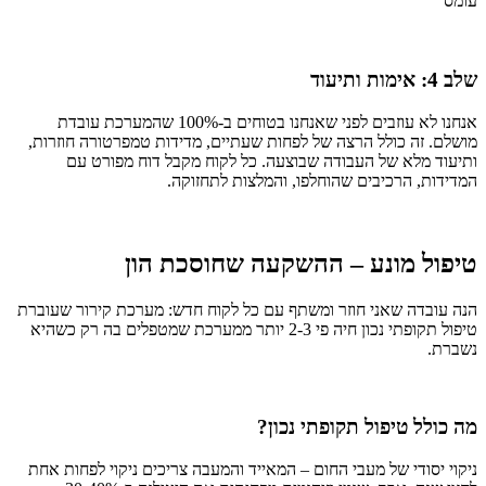
עומס
שלב 4: אימות ותיעוד
אנחנו לא עוזבים לפני שאנחנו בטוחים ב-100% שהמערכת עובדת
מושלם. זה כולל הרצה של לפחות שעתיים, מדידות טמפרטורה חוזרות,
ותיעוד מלא של העבודה שבוצעה. כל לקוח מקבל דוח מפורט עם
המדידות, הרכיבים שהוחלפו, והמלצות לתחזוקה.
טיפול מונע – ההשקעה שחוסכת הון
הנה עובדה שאני חוזר ומשתף עם כל לקוח חדש: מערכת קירור שעוברת
טיפול תקופתי נכון חיה פי 2-3 יותר ממערכת שמטפלים בה רק כשהיא
נשברת.
מה כולל טיפול תקופתי נכון?
ניקוי יסודי של מעבי החום – המאייד והמעבה צריכים ניקוי לפחות אחת