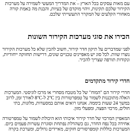
עם מאות עסקים בכל הארץ – את המדריך המעשי לשמירה על מערכות
הקירור שלכם תקינות, זיהוי מוקדם של בעיות, והבנת מה באמת קורה
מאחורי הקלעים של המקרר התעשייתי שלכם.
הכירו את סוגי מערכות הקירור השונות
לפני שמדברים על תיקון חדר קירור, חשוב להבין שלא כל מערכות הקירור
נוצרו שוות. לכל סוג יש מאפיינים טכניים שונים, דרישות תחזוקה ייחודיות,
ונקודות תורפה שצריך להכיר.
חדרי קירור מתקדמים
חדרי קירור הם "המוח" של כל מטבח מסחרי או מרכז לוגיסטי. המערכות
האלה מתוכננות לשמור על טמפרטורות בין 2°C ל-8°C לאורך זמן, לרוב
במשך 24 שעות ביממה. אנחנו רואים אותם במסעדות, מלונות, בתי
חולים, מרכזי הפצה, ומפעלי מזון.
המאפיין המרכזי של חדר קירור איכותי הוא היכולת לשמור על טמפרטורה
אחידה בכל נפח החדר, גם כשהדלת נפתחת וסוגרת עשרות פעמים ביום.
המערכות כוללות קומפרסורים חזקים, מאיידים גדולים, ומערכת בקרה