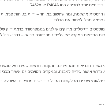
ותר לסביבה כמו R404A או R452A.
מה הרמטית מושלמת, ומה שחשוב במיוחד – ידיות בטיחות פנימי
יה פנימה מבלי לפתוח את הדלת.
ת התראות במקרה של עליית טמפרטורה חריגה – דבר שיכול ל
י משרד הבריאות המחמירים. התקנות דורשות שמירה על טמפרטורו
 נדרש אישור עירייה למבנה, ובמקרים מסוימים גם אישור מכבי 
ון הוא תקן בינלאומי שרבים מהלקוחות הגדולים דורשים מספקים. השק