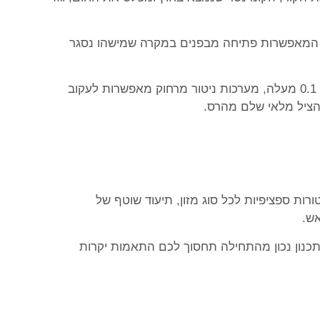
ות המאפשרות פתיחה מבפנים במקרה שמישהו נסגר
מערכות בקרה חכמות הן המוח של החדר המודרני. תרמוסטטים דיגיטליים מדויקים שולטים בטמפרטורה ברמת דיוק של 0.1 מעלה, מערכות ניטור מרחוק מאפשרות לעקוב
הציל מלאי שלם מהרס.
ת ספציפיות לכל סוג מזון, תיעוד שוטף של
אש.
עה בתכנון נכון מהתחילה תחסוך לכם התאמות יקרות