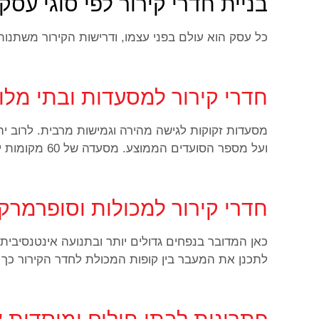
בניית חדרי קירור לפי סוגי עסק
כל עסק הוא עולם בפני עצמו, ודרישות הקירור משתנות
חדרי קירור למסעדות ובתי מלון
מסעדות זקוקות לגישה מהירה וגמישות מרבית. לרוב יה
ועל מספר הסועדים הממוצע. מסעדה של 60 מקומות ישיבה תזדקק בדרך כלל לחדר של 8-12 מטרים מרובעים.
חדרי קירור למכולות וסופרמרק
כאן המדובר בנפחים גדולים יותר ובתנועה אינטנסיבית
לתכנן את המעבר בין קופות המכולת לחדר הקירור כך 