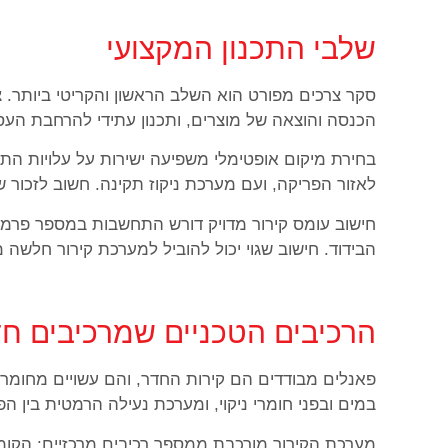
שלבי התכנון המקצועי
סקר צרכים מפורט הוא השלב הראשון והקריטי ביותר. צ
הכנסה והוצאה של מוצרים, ותכנון עתידי להרחבת העס
בחירת מיקום אופטימלי משפיעה ישירות על עלויות התפ
לאזור הפריקה, ועם מערכת ניקוז תקינה. חשוב לזכור 
חישוב עומס קירור מדויק דורש התחשבות במספר פרמטר
הבידוד. חישוב שגוי יכול להוביל למערכת קירור חלשה
הרכיבים הטכניים שמרכיבים חדר
במים ובפני חומרי ניקוי, ומערכת נעילה הרמטית בין הפ
מערכת הקירור מורכבת ממספר רכיבים מרכזיים: הקומ