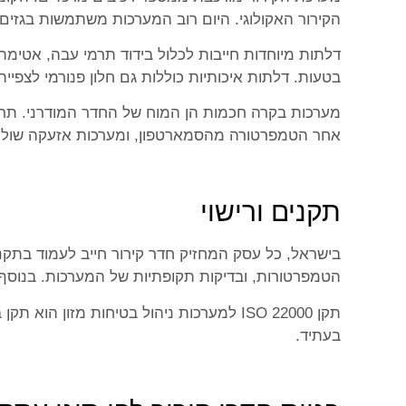
הקירור האקולוגי. היום רוב המערכות משתמשות בגזים ידידותיים י
דלתות מיוחדות חייבות לכלול בידוד תרמי עבה, אטי
בטעות. דלתות איכותיות כוללות גם חלון פנורמי לצפי
אחר הטמפרטורה מהסמארטפון, ומערכות אזעקה שולחו
תקנים ורישוי
בישראל, כל עסק המחזיק חדר קירור חייב לעמוד בתקנ
הטמפרטורות, ובדיקות תקופתיות של המערכות. בנוסף,
תקן ISO 22000 למערכות ניהול בטיחות מז
בעתיד.