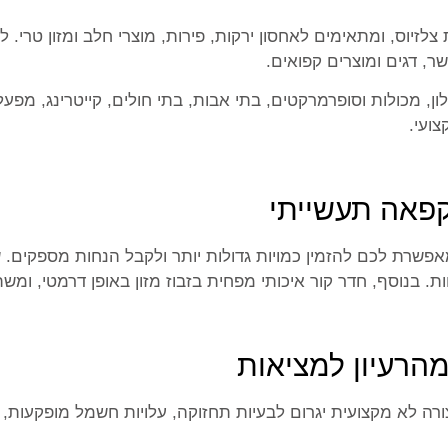
ר רגילים פועלים בטמפרטורות של 0-5 מעלות צלזיוס, ומתאימים לאחסון ירקות, פירות, מ
, מכולות וסופרמרקטים, בתי אבות, בתי חולים, קייטרינג, מפעלי
קפאה תעשייתי
אפשרת לכם להזמין כמויות גדולות יותר ולקבל הנחות מספקים. 
. בנוסף, חדר קור איכותי מפחית בזבוז מזון באופן דרמטי, ומ
מהרעיון למציאות
רה לא מקצועית יגרום לבעיות תחזוקה, עלויות חשמל מופקעות, וא