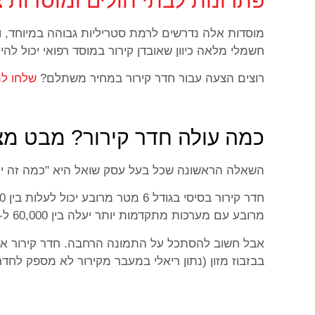
פתרונות לבתי חולים ומוסדות צ
מוסדות אלה נדרשים לרמת סטריליות גבוהה במיוחד, ולכ
חשמלי מלאה כיוון שאובדן קירור במוסד רפואי יכול להיו
רוצים הצעה עבור חדר קירור במחיר משתלם?
שלחו לנו מייל ל-l
כמה עולה חדר קירור? מבט מצי
השאלה הראשונה שכל בעל עסק שואל היא "כמה זה יעלה
מרובע עם מערכות מתקדמות יותר יעלה בין 60,000 ל-90,000 שקלים.
בבזבוז מזון (נתון ריאלי במעבר מקירור לא מספק לחד