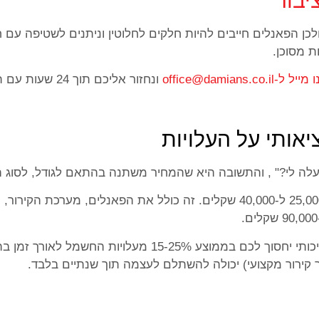
יבור
ן הפאנלים חייבים להיות חלקים לחלוטין וניתנים לשטיפה עם חו
ת מסוכן.
office@damians.co.i
ונחזור אליכם תוך 24 שעות עם תכנית מותאמת אישית.
אותי על העלויות
 לי?" , והתשובה היא שהמחיר משתנה בהתאם לגודל, לסוג הבי
ר קירור מקצועי) יכולה להשתלם לעצמה תוך שנתיים בלבד.