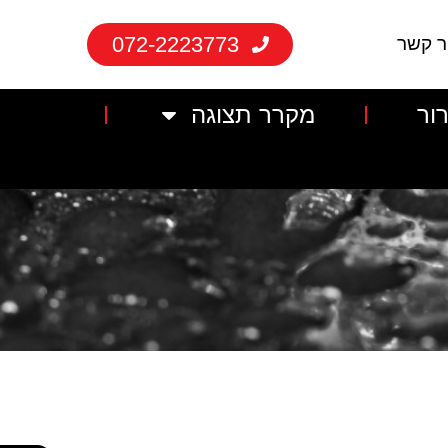
072-2223773
ר קשר
ור
מקרר תצוגה